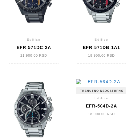
Edifice
Edifice
EFR-571DC-2A
EFR-571DB-1A1
21,900.00
RSD
18,900.00
RSD
TRENUTNO NEDOSTUPNO
Edifice
EFR-564D-2A
18,900.00
RSD