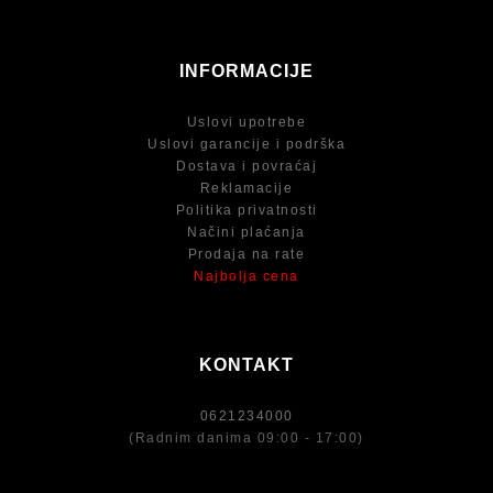
INFORMACIJE
Uslovi upotrebe
Uslovi garancije i podrška
Dostava i povraćaj
Reklamacije
Politika privatnosti
Načini plaćanja
Prodaja na rate
Najbolja cena
KONTAKT
0621234000
(Radnim danima 09:00 - 17:00)