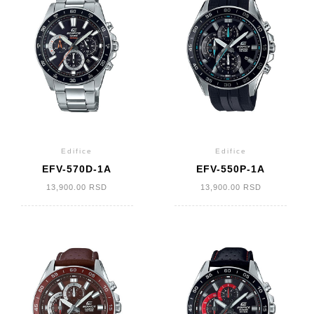
Edifice
Edifice
EFV-570D-1A
EFV-550P-1A
13,900.00
RSD
13,900.00
RSD