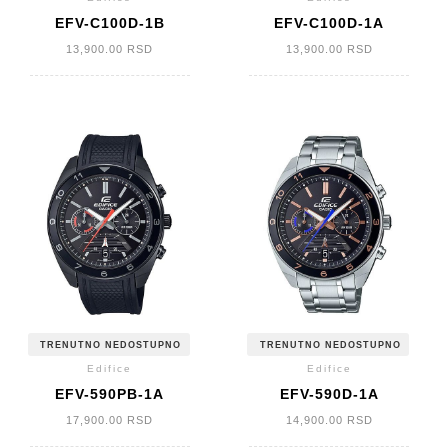
EFV-C100D-1B
EFV-C100D-1A
13,900.00
RSD
13,900.00
RSD
TRENUTNO NEDOSTUPNO
TRENUTNO NEDOSTUPNO
Edifice
Edifice
EFV-590PB-1A
EFV-590D-1A
17,900.00
RSD
14,900.00
RSD