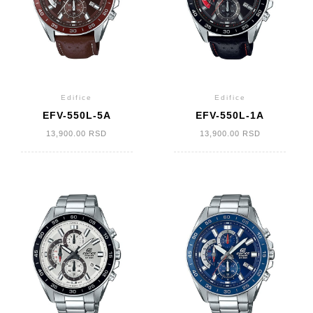
Edifice
Edifice
EFV-550L-5A
EFV-550L-1A
13,900.00
RSD
13,900.00
RSD