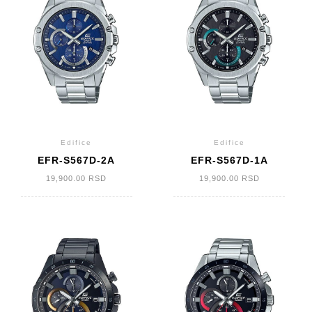
Edifice
Edifice
EFR-S567D-2A
EFR-S567D-1A
19,900.00
RSD
19,900.00
RSD