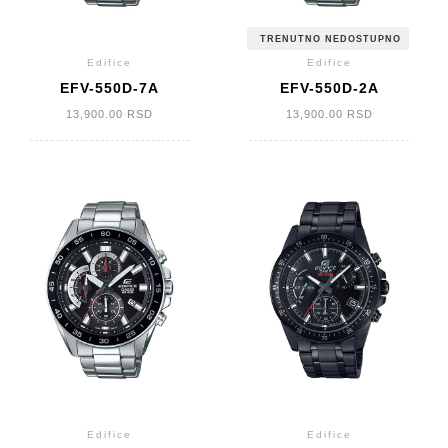
TRENUTNO NEDOSTUPNO
Edifice
Edifice
EFV-550D-7A
EFV-550D-2A
13,900.00
RSD
13,900.00
RSD
Edifice
Edifice