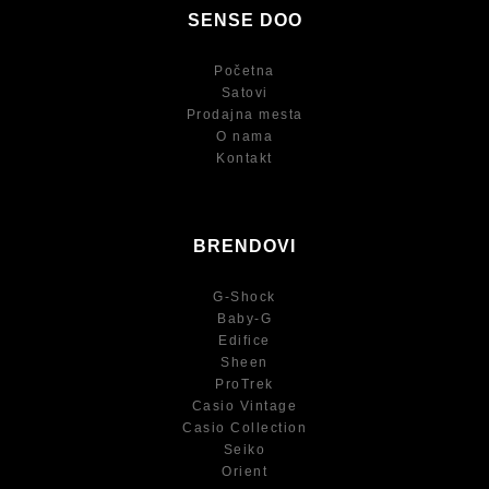
SENSE DOO
Početna
Satovi
Prodajna mesta
O nama
Kontakt
BRENDOVI
G-Shock
Baby-G
Edifice
Sheen
ProTrek
Casio Vintage
Casio Collection
Seiko
Orient