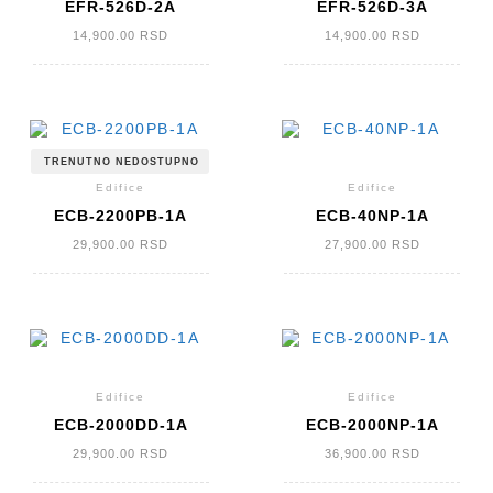
EFR-526D-2A
EFR-526D-3A
14,900.00
RSD
14,900.00
RSD
TRENUTNO NEDOSTUPNO
Edifice
Edifice
ECB-2200PB-1A
ECB-40NP-1A
29,900.00
RSD
27,900.00
RSD
Edifice
Edifice
ECB-2000DD-1A
ECB-2000NP-1A
29,900.00
RSD
36,900.00
RSD