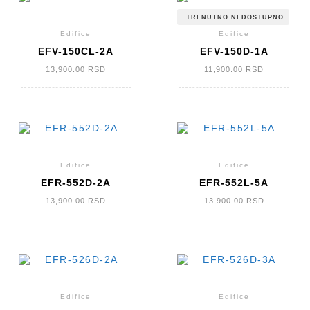
TRENUTNO NEDOSTUPNO
Edifice
Edifice
EFV-150CL-2A
EFV-150D-1A
13,900.00
RSD
11,900.00
RSD
Edifice
Edifice
EFR-552D-2A
EFR-552L-5A
13,900.00
RSD
13,900.00
RSD
Edifice
Edifice