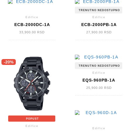
TRENUTNO NEDOSTUPNO
Edifice
Edifice
ECB-2000DC-1A
ECB-2000PB-1A
33,900.00
RSD
27,900.00
RSD
-20%
TRENUTNO NEDOSTUPNO
Edifice
EQS-960PB-1A
25,900.00
RSD
POPUST
Edifice
Edifice