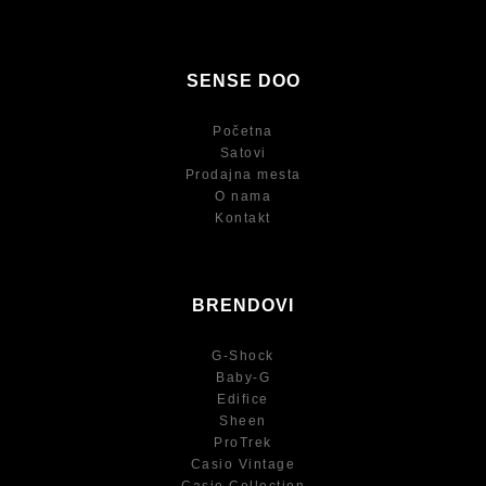
SENSE DOO
Početna
Satovi
Prodajna mesta
O nama
Kontakt
BRENDOVI
G-Shock
Baby-G
Edifice
Sheen
ProTrek
Casio Vintage