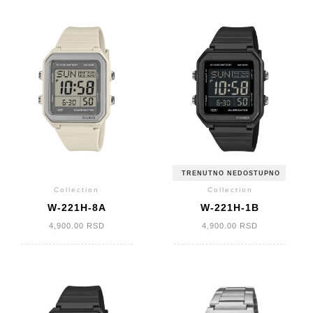
TRENUTNO NEDOSTUPNO
Collection
Collection
W-221H-8A
W-221H-1B
4,900.00
RSD
4,900.00
RSD