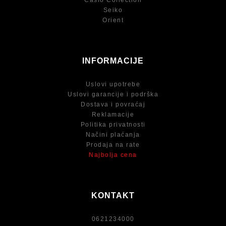
Casio Collection
Seiko
Orient
INFORMACIJE
Uslovi upotrebe
Uslovi garancije i podrška
Dostava i povraćaj
Reklamacije
Politika privatnosti
Načini plaćanja
Prodaja na rate
Najbolja cena
KONTAKT
0621234000