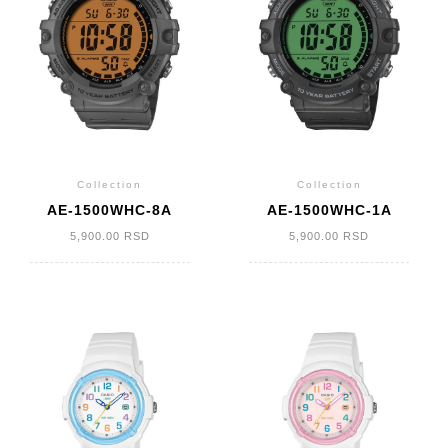
Collection
Collection
AE-1500WHC-8A
AE-1500WHC-1A
5,900.00
RSD
5,900.00
RSD