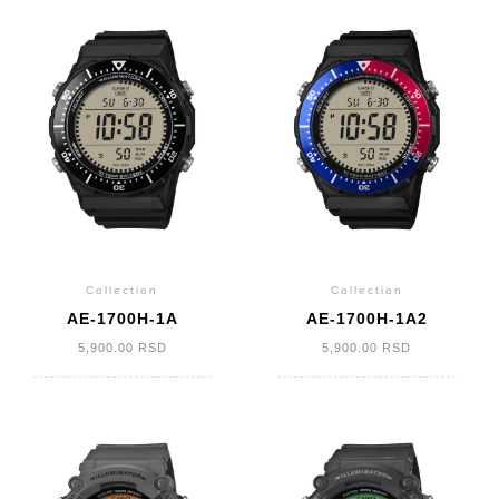
Collection
Collection
AE-1700H-1A
AE-1700H-1A2
5,900.00
RSD
5,900.00
RSD