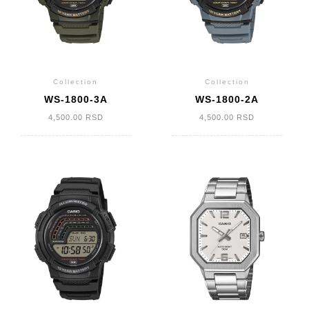
Collection
Collection
WS-1800-3A
WS-1800-2A
4,500.00
RSD
4,500.00
RSD