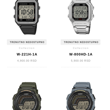
TRENUTNO NEDOSTUPNO
TRENUTNO NEDOSTUPNO
Collection
Collection
W-221H-1A
W-800HD-1A
4,900.00
RSD
5,900.00
RSD