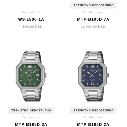
TRENUTNO NEDOSTUPNO
Collection
Collection
WS-1800-1A
MTP-B195D-7A
4,500.00
RSD
11,900.00
RSD
TRENUTNO NEDOSTUPNO
TRENUTNO NEDOSTUPNO
Collection
Collection
MTP-B195D-3A
MTP-B195D-2A