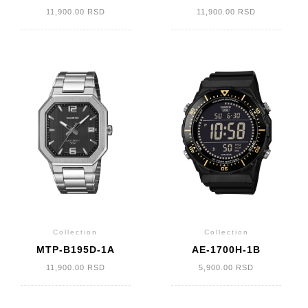
11,900.00
RSD
11,900.00
RSD
Collection
Collection
MTP-B195D-1A
AE-1700H-1B
11,900.00
RSD
5,900.00
RSD