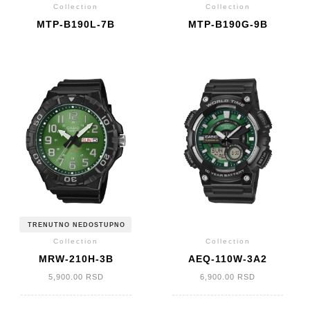
Collection
Collection
MTP-B190L-7B
MTP-B190G-9B
TRENUTNO NEDOSTUPNO
Collection
Collection
MRW-210H-3B
AEQ-110W-3A2
5,900.00
RSD
6,900.00
RSD