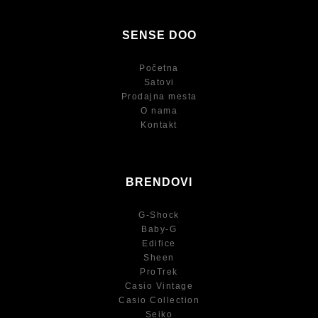
SENSE DOO
Početna
Satovi
Prodajna mesta
O nama
Kontakt
BRENDOVI
G-Shock
Baby-G
Edifice
Sheen
ProTrek
Casio Vintage
Casio Collection
Seiko