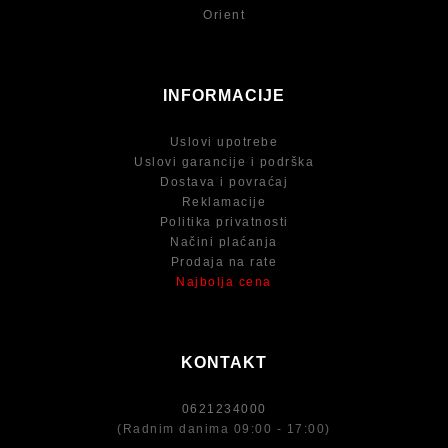
Orient
INFORMACIJE
Uslovi upotrebe
Uslovi garancije i podrška
Dostava i povraćaj
Reklamacije
Politika privatnosti
Načini plaćanja
Prodaja na rate
Najbolja cena
KONTAKT
0621234000
(Radnim danima 09:00 - 17:00)