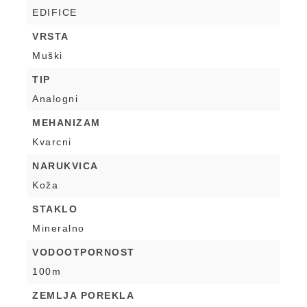
EDIFICE
VRSTA
Muški
TIP
Analogni
MEHANIZAM
Kvarcni
NARUKVICA
Koža
STAKLO
Mineralno
VODOOTPORNOST
100m
ZEMLJA POREKLA