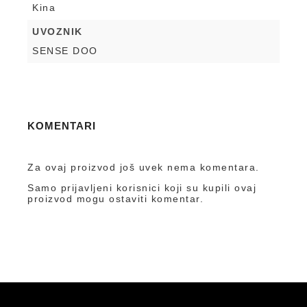
Kina
UVOZNIK
SENSE DOO
KOMENTARI
Za ovaj proizvod još uvek nema komentara.
Samo prijavljeni korisnici koji su kupili ovaj
proizvod mogu ostaviti komentar.