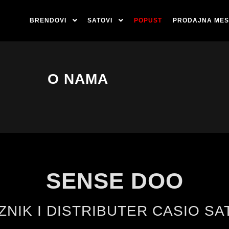
BRENDOVI
SATOVI
POPUST
PRODAJNA MES
O NAMA
SENSE DOO
ZNIK I DISTRIBUTER CASIO SA