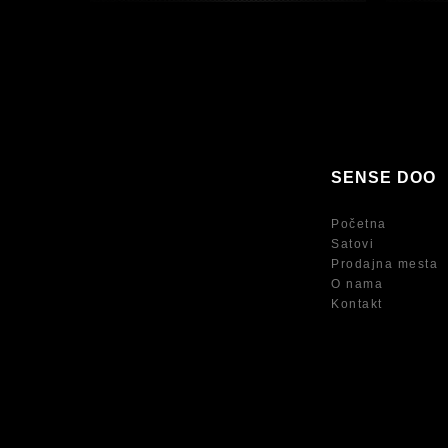
SENSE DOO
Početna
Satovi
Prodajna mesta
O nama
Kontakt