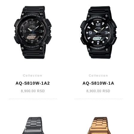
Collection
Collection
AQ-S810W-1A2
AQ-S810W-1A
8,900.00
RSD
8,900.00
RSD