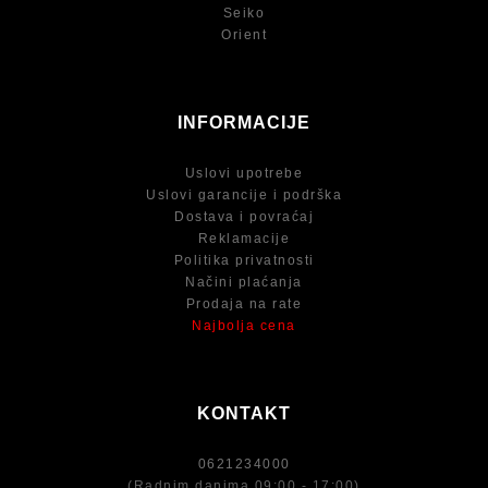
Seiko
Orient
INFORMACIJE
Uslovi upotrebe
Uslovi garancije i podrška
Dostava i povraćaj
Reklamacije
Politika privatnosti
Načini plaćanja
Prodaja na rate
Najbolja cena
KONTAKT
0621234000
(Radnim danima 09:00 - 17:00)