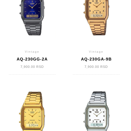
Vintage
Vintage
AQ-230GG-2A
AQ-230GA-9B
7,900.00
RSD
7,900.00
RSD