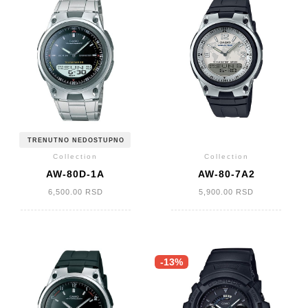
TRENUTNO NEDOSTUPNO
Collection
Collection
AW-80D-1A
AW-80-7A2
6,500.00
RSD
5,900.00
RSD
-13%