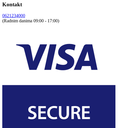
Kontakt
0621234000
(Radnim danima 09:00 - 17:00)