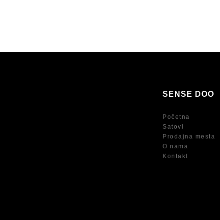
SENSE DOO
Početna
Satovi
Prodajna mesta
O nama
Kontakt