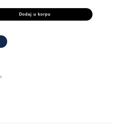
Dodaj u korpu
n