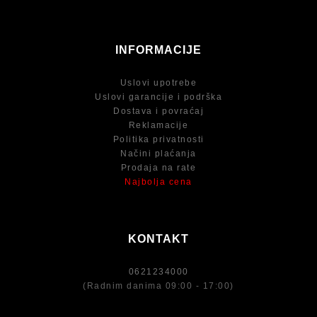
INFORMACIJE
Uslovi upotrebe
Uslovi garancije i podrška
Dostava i povraćaj
Reklamacije
Politika privatnosti
Načini plaćanja
Prodaja na rate
Najbolja cena
KONTAKT
0621234000
(Radnim danima 09:00 - 17:00)