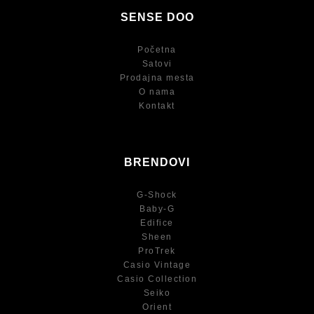
SENSE DOO
Početna
Satovi
Prodajna mesta
O nama
Kontakt
BRENDOVI
G-Shock
Baby-G
Edifice
Sheen
ProTrek
Casio Vintage
Casio Collection
Seiko
Orient