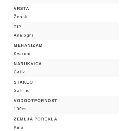
VRSTA
Ženski
TIP
Analogni
MEHANIZAM
Kvarcni
NARUKVICA
Čelik
STAKLO
Safirno
VODOOTPORNOST
100m
ZEMLJA POREKLA
Kina