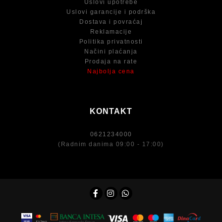
Uslovi upotrebe
Uslovi garancije i podrška
Dostava i povraćaj
Reklamacije
Politika privatnosti
Načini plaćanja
Prodaja na rate
Najbolja cena
KONTAKT
0621234000
(Radnim danima 09:00 - 17:00)