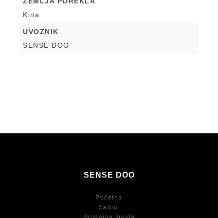
ZEMLJA POREKLA
Kina
UVOZNIK
SENSE DOO
SENSE DOO
Početna
Satovi
Prodajna mesta