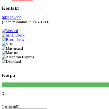
Kontakt
0621234000
(Radnim danima 09:00 - 17:00)
Korpa
×
*
Vaš email
*