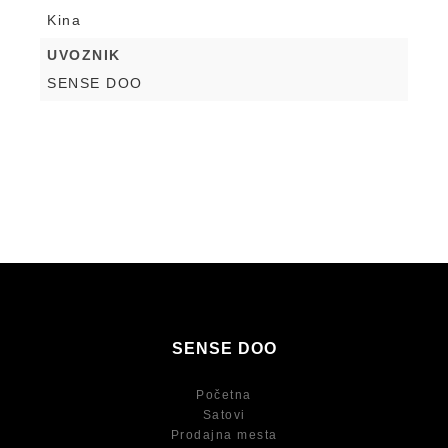
Kina
UVOZNIK
SENSE DOO
SENSE DOO
Početna
Satovi
Prodajna mesta