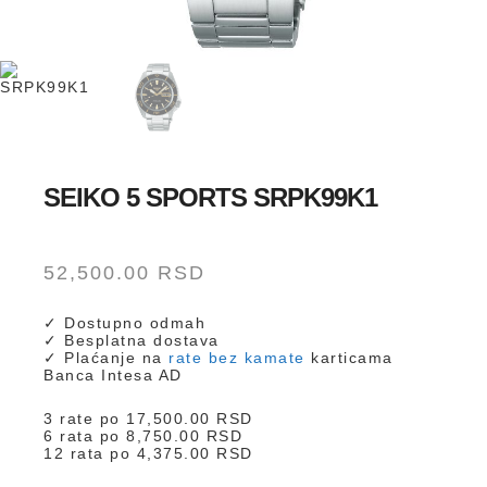
SEIKO 5 SPORTS SRPK99K1
52,500.00
RSD
✓ Dostupno odmah
✓ Besplatna dostava
✓ Plaćanje na
rate bez kamate
karticama
Banca Intesa AD
3 rate po
17,500.00
RSD
6 rata po
8,750.00
RSD
12 rata po
4,375.00
RSD