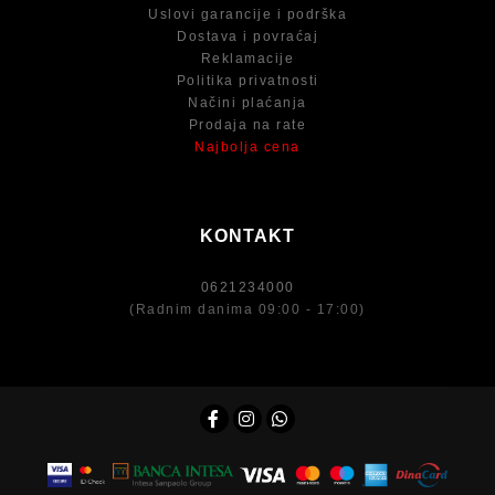
Uslovi garancije i podrška
Dostava i povraćaj
Reklamacije
Politika privatnosti
Načini plaćanja
Prodaja na rate
Najbolja cena
KONTAKT
0621234000
(Radnim danima 09:00 - 17:00)