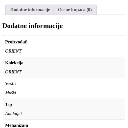
Dodatne informacije
Ocene kupaca (0)
Dodatne informacije
Proizvođač
ORIENT
Kolekcija
ORIENT
Vrsta
Muški
Tip
Analogni
Mehanizam