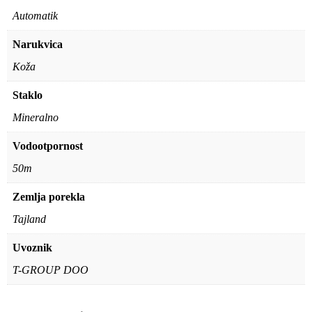
Automatik
Narukvica
Koža
Staklo
Mineralno
Vodootpornost
50m
Zemlja porekla
Tajland
Uvoznik
T-GROUP DOO