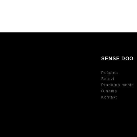
SENSE DOO
Početna
Satovi
Prodajna mesta
O nama
Kontakt