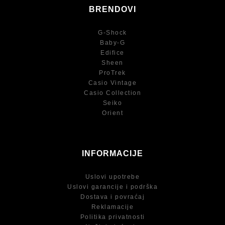
BRENDOVI
G-Shock
Baby-G
Edifice
Sheen
ProTrek
Casio Vintage
Casio Collection
Seiko
Orient
INFORMACIJE
Uslovi upotrebe
Uslovi garancije i podrška
Dostava i povraćaj
Reklamacije
Politika privatnosti