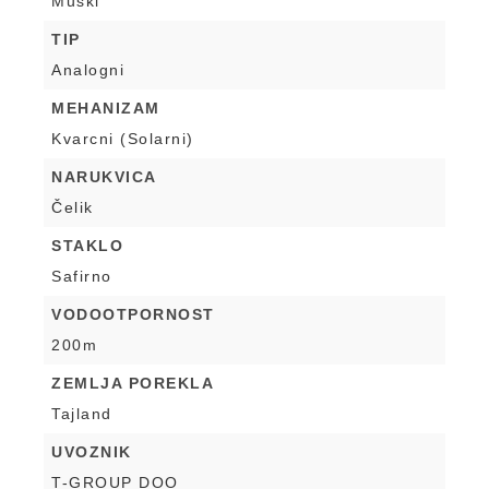
Muški
TIP
Analogni
MEHANIZAM
Kvarcni (Solarni)
NARUKVICA
Čelik
STAKLO
Safirno
VODOOTPORNOST
200m
ZEMLJA POREKLA
Tajland
UVOZNIK
T-GROUP DOO