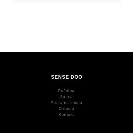
SENSE DOO
Početna
Satovi
Prodajna mesta
O nama
Kontakt