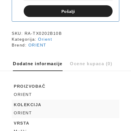
Pošalji
SKU:
RA-TX0202B10B
Kategorija:
Orient
Brend:
ORIENT
Dodatne informacije
Ocene kupaca (0)
PROIZVOĐAČ
ORIENT
KOLEKCIJA
ORIENT
VRSTA