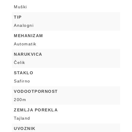
Muški
TIP
Analogni
MEHANIZAM
Automatik
NARUKVICA
Čelik
STAKLO
Safirno
VODOOTPORNOST
200m
ZEMLJA POREKLA
Tajland
UVOZNIK