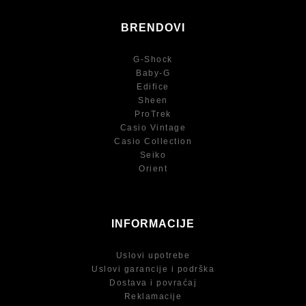
BRENDOVI
G-Shock
Baby-G
Edifice
Sheen
ProTrek
Casio Vintage
Casio Collection
Seiko
Orient
INFORMACIJE
Uslovi upotrebe
Uslovi garancije i podrška
Dostava i povraćaj
Reklamacije