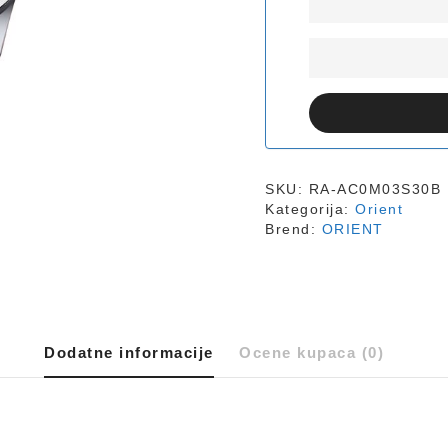
SKU:
RA-AC0M03S30B
Kategorija:
Orient
Brend:
ORIENT
Dodatne informacije
Ocene kupaca (0)