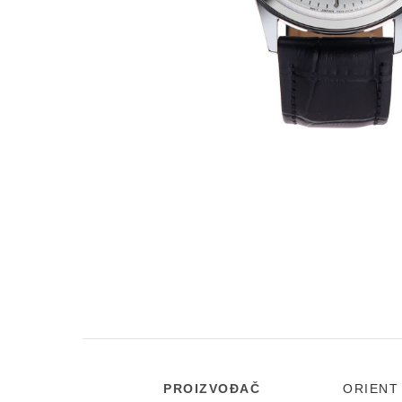
PROIZVOĐAČ
ORIENT