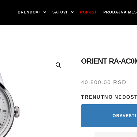
BRENDOVI
SATOVI
POPUST
PRODAJNA MES
ORIENT RA-AC0
40,800.00
RSD
TRENUTNO NEDOS
OBAVESTI