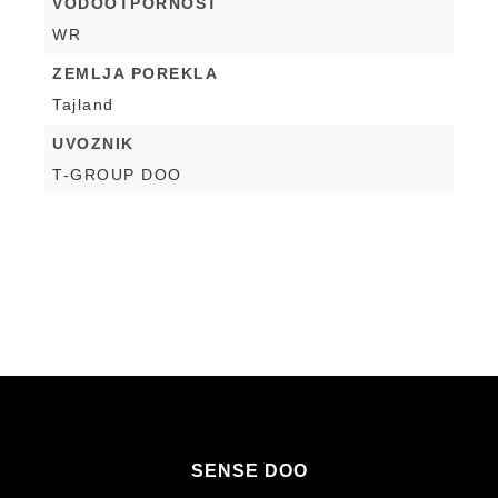
VODOOTPORNOST
WR
ZEMLJA POREKLA
Tajland
UVOZNIK
T-GROUP DOO
SENSE DOO