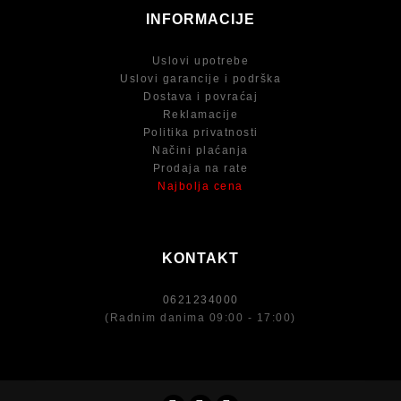
INFORMACIJE
Uslovi upotrebe
Uslovi garancije i podrška
Dostava i povraćaj
Reklamacije
Politika privatnosti
Načini plaćanja
Prodaja na rate
Najbolja cena
KONTAKT
0621234000
(Radnim danima 09:00 - 17:00)