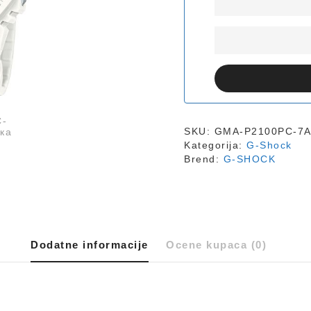
SKU:
GMA-P2100PC-7
Kategorija:
G-Shock
Brend:
G-SHOCK
Dodatne informacije
Ocene kupaca (0)