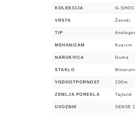
KOLEKCIJA
G-SHOC
VRSTA
Ženski
TIP
Analogno
MEHANIZAM
Kvarcni
NARUKVICA
Guma
STAKLO
Mineral
VODOOTPORNOST
200m
ZEMLJA POREKLA
Tajland
UVOZNIK
SENSE 