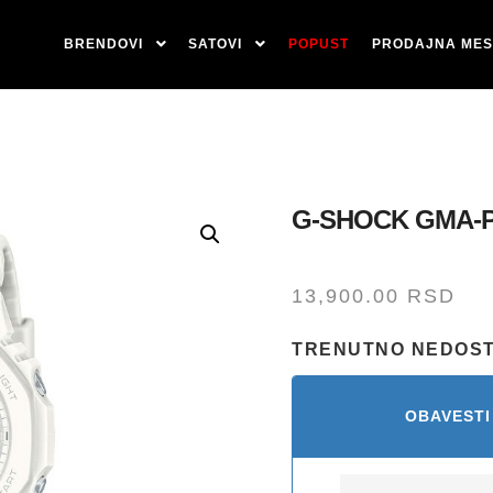
BRENDOVI
SATOVI
POPUST
PRODAJNA MES
G-SHOCK GMA-P
13,900.00
RSD
TRENUTNO NEDOS
OBAVESTI