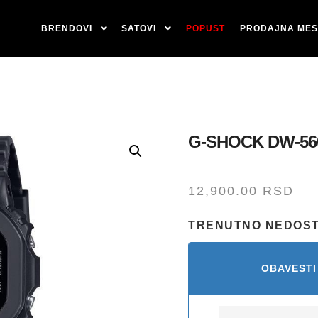
BRENDOVI
SATOVI
POPUST
PRODAJNA MES
G-SHOCK DW-56
12,900.00
RSD
TRENUTNO NEDOS
OBAVESTI