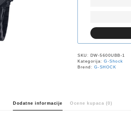
SKU:
DW-5600UBB-1
Kategorija:
G-Shock
Brend:
G-SHOCK
Dodatne informacije
Ocene kupaca (0)