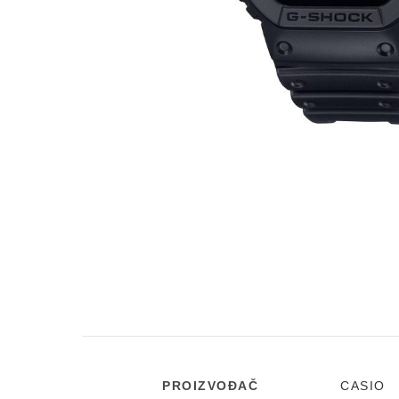
PROIZVOĐAČ
CASIO