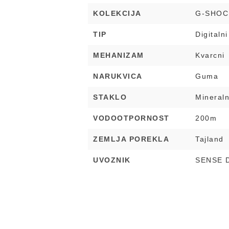
KOLEKCIJA
G-SHOC
TIP
Digitalni
MEHANIZAM
Kvarcni
NARUKVICA
Guma
STAKLO
Mineral
VODOOTPORNOST
200m
ZEMLJA POREKLA
Tajland
UVOZNIK
SENSE 