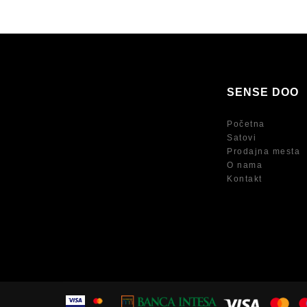
SENSE DOO
Početna
Satovi
Prodajna mesta
O nama
Kontakt