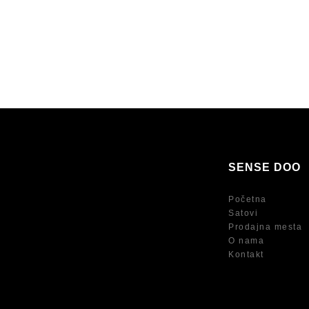
SENSE DOO
Početna
Satovi
Prodajna mesta
O nama
Kontakt