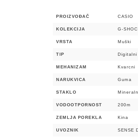
PROIZVOĐAČ
CASIO
KOLEKCIJA
G-SHOC
VRSTA
Muški
TIP
Digitalni
MEHANIZAM
Kvarcni
NARUKVICA
Guma
STAKLO
Mineral
VODOOTPORNOST
200m
ZEMLJA POREKLA
Kina
UVOZNIK
SENSE 