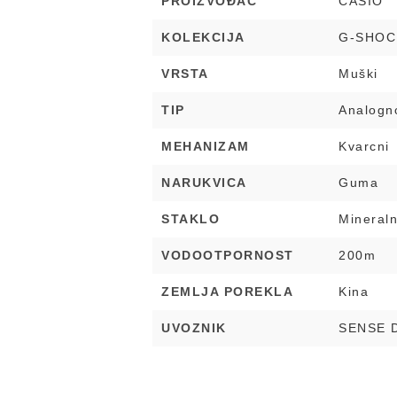
PROIZVOĐAČ
CASIO
KOLEKCIJA
G-SHOC
VRSTA
Muški
TIP
Analogno
MEHANIZAM
Kvarcni
NARUKVICA
Guma
STAKLO
Mineral
VODOOTPORNOST
200m
ZEMLJA POREKLA
Kina
UVOZNIK
SENSE 