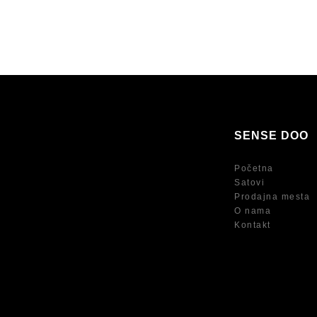
SENSE DOO
Početna
Satovi
Prodajna mesta
O nama
Kontakt