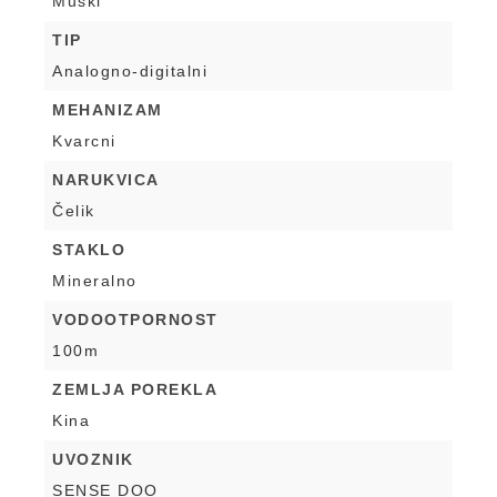
Muški
TIP
Analogno-digitalni
MEHANIZAM
Kvarcni
NARUKVICA
Čelik
STAKLO
Mineralno
VODOOTPORNOST
100m
ZEMLJA POREKLA
Kina
UVOZNIK
SENSE DOO