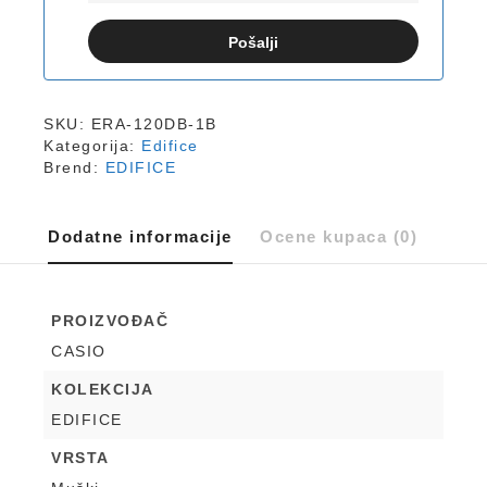
Pošalji
SKU:
ERA-120DB-1B
Kategorija:
Edifice
Brend:
EDIFICE
Dodatne informacije
Ocene kupaca (0)
PROIZVOĐAČ
CASIO
KOLEKCIJA
EDIFICE
VRSTA