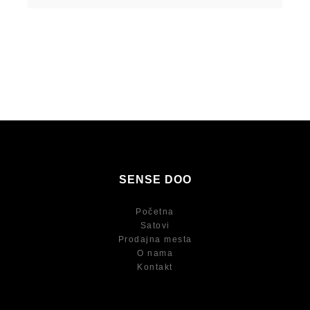
SENSE DOO
Početna
Satovi
Prodajna mesta
O nama
Kontakt