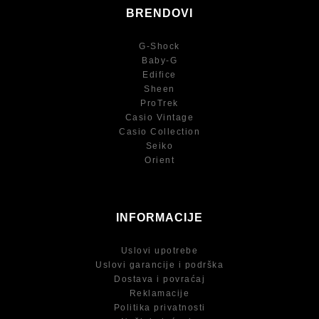
BRENDOVI
G-Shock
Baby-G
Edifice
Sheen
ProTrek
Casio Vintage
Casio Collection
Seiko
Orient
INFORMACIJE
Uslovi upotrebe
Uslovi garancije i podrška
Dostava i povraćaj
Reklamacije
Politika privatnosti