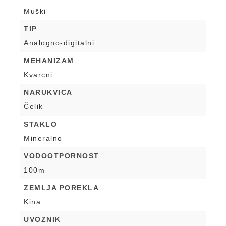
Muški
TIP
Analogno-digitalni
MEHANIZAM
Kvarcni
NARUKVICA
Čelik
STAKLO
Mineralno
VODOOTPORNOST
100m
ZEMLJA POREKLA
Kina
UVOZNIK