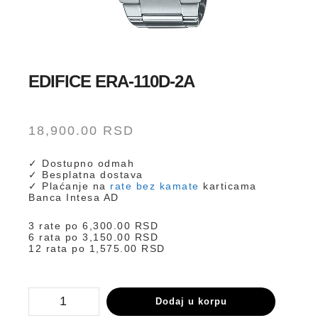
EDIFICE ERA-110D-2A
18,900.00
RSD
✓ Dostupno odmah
✓ Besplatna dostava
✓ Plaćanje na
rate bez kamate
karticama
Banca Intesa AD
3 rate po
6,300.00
RSD
6 rata po
3,150.00
RSD
12 rata po
1,575.00
RSD
ERA-
Dodaj u korpu
110D-
2A