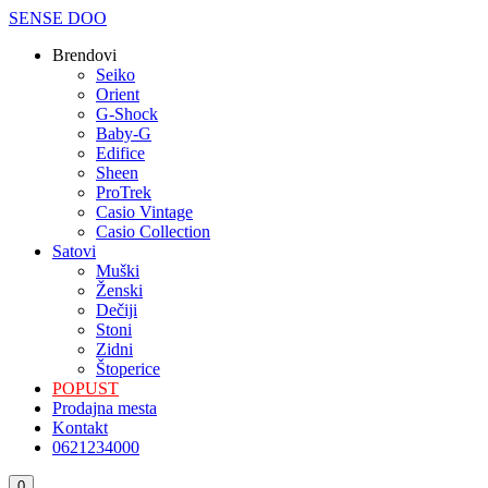
SENSE DOO
Brendovi
Seiko
Orient
G-Shock
Baby-G
Edifice
Sheen
ProTrek
Casio Vintage
Casio Collection
Satovi
Мuški
Ženski
Dečiji
Stoni
Zidni
Štoperice
POPUST
Prodajna mesta
Kontakt
0621234000
Korpa
0