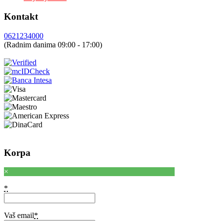
Kontakt
0621234000
(Radnim danima 09:00 - 17:00)
Korpa
×
*
Vaš email
*