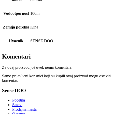
Vodootpornost
100m
Zemlja porekla
Kina
Uvoznik
SENSE DOO
Komentari
Za ovaj proizvod još uvek nema komentara.
Samo prijavljeni korisnici koji su kupili ovaj proizvod mogu ostaviti
komentar.
Sense DOO
Početna
Satovi
Prodajna mesta
O nama