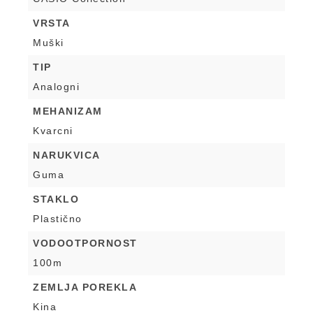
VRSTA
Muški
TIP
Analogni
MEHANIZAM
Kvarcni
NARUKVICA
Guma
STAKLO
Plastično
VODOOTPORNOST
100m
ZEMLJA POREKLA
Kina