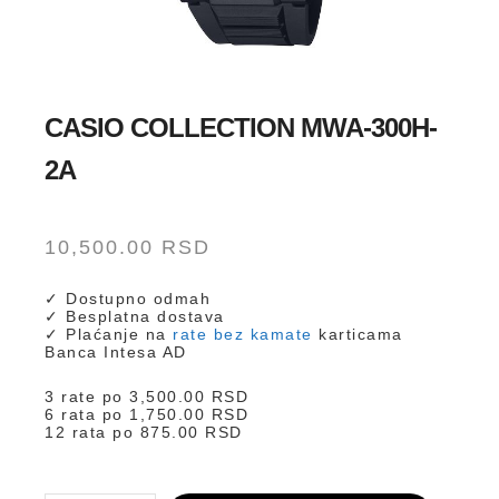
CASIO COLLECTION MWA-300H-
2A
10,500.00
RSD
✓ Dostupno odmah
✓ Besplatna dostava
✓ Plaćanje na
rate bez kamate
karticama
Banca Intesa AD
3 rate po
3,500.00
RSD
6 rata po
1,750.00
RSD
12 rata po
875.00
RSD