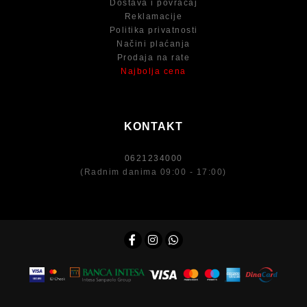
Dostava i povraćaj
Reklamacije
Politika privatnosti
Načini plaćanja
Prodaja na rate
Najbolja cena
KONTAKT
0621234000
(Radnim danima 09:00 - 17:00)