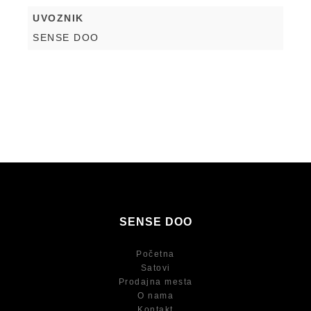
UVOZNIK
SENSE DOO
SENSE DOO
Početna
Satovi
Prodajna mesta
O nama
Kontakt