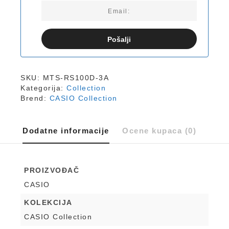
Pošalji
SKU:
MTS-RS100D-3A
Kategorija:
Collection
Brend:
CASIO Collection
Dodatne informacije
Ocene kupaca (0)
PROIZVOĐAČ
CASIO
KOLEKCIJA
CASIO Collection