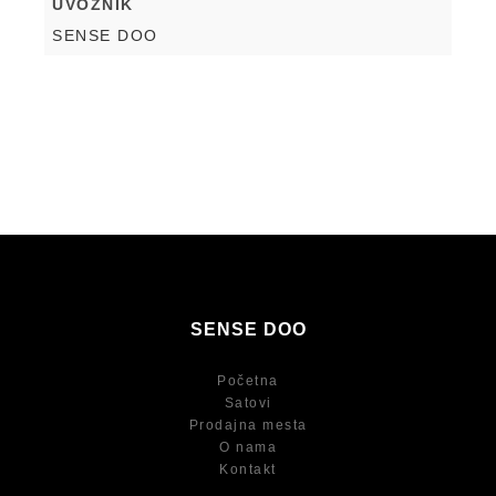
UVOZNIK
SENSE DOO
SENSE DOO
Početna
Satovi
Prodajna mesta
O nama
Kontakt