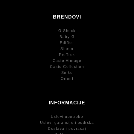
BRENDOVI
G-Shock
Baby-G
Edifice
Sheen
ProTrek
Casio Vintage
Casio Collection
Seiko
Orient
INFORMACIJE
Uslovi upotrebe
Uslovi garancije i podrška
Dostava i povraćaj