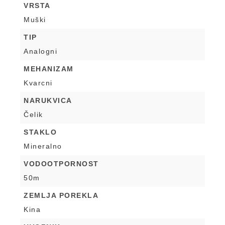
VRSTA
Muški
TIP
Analogni
MEHANIZAM
Kvarcni
NARUKVICA
Čelik
STAKLO
Mineralno
VODOOTPORNOST
50m
ZEMLJA POREKLA
Kina