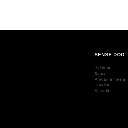
SENSE DOO
Početna
Satovi
Prodajna mesta
O nama
Kontakt