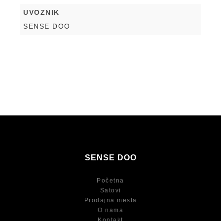
UVOZNIK
SENSE DOO
SENSE DOO
Početna
Satovi
Prodajna mesta
O nama
Kontakt