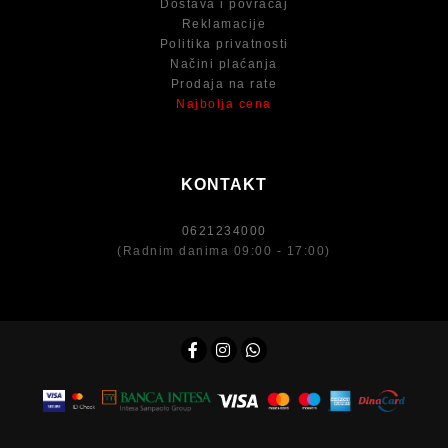
Dostava i povraćaj
Reklamacije
Politika privatnosti
Načini plaćanja
Prodaja na rate
Najbolja cena
KONTAKT
0621234000
(Radnim danima 09:00 - 17:00)