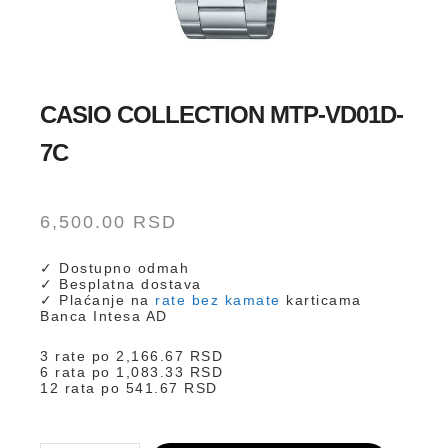
CASIO COLLECTION MTP-VD01D-
7C
6,500.00
RSD
✓ Dostupno odmah
✓ Besplatna dostava
✓ Plaćanje na
rate bez kamate
karticama
Banca Intesa AD
3 rate po
2,166.67
RSD
6 rata po
1,083.33
RSD
12 rata po
541.67
RSD