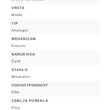
VRSTA
Muški
TIP
Analogni
MEHANIZAM
Kvarcni
NARUKVICA
Čelik
STAKLO
Mineralno
VODOOTPORNOST
50m
ZEMLJA POREKLA
Kina