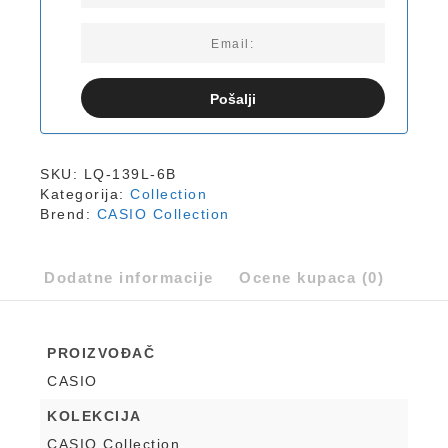
Pošalji
SKU:
LQ-139L-6B
Kategorija:
Collection
Brend:
CASIO Collection
Dodatne informacije
Ocene kupaca (0)
PROIZVOĐAČ
CASIO
KOLEKCIJA
CASIO Collection