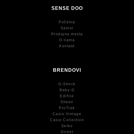
SENSE DOO
Početna
Satovi
Prodajna mesta
O nama
Kontakt
BRENDOVI
G-Shock
Baby-G
Edifice
Sheen
ProTrek
Casio Vintage
Casio Collection
Seiko
Orient