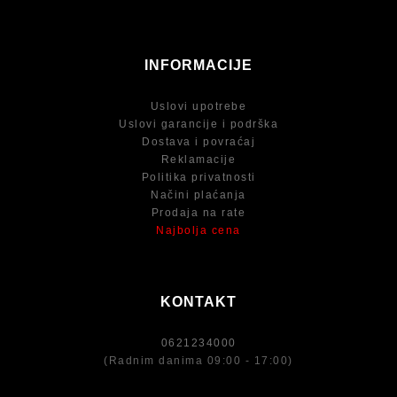
INFORMACIJE
Uslovi upotrebe
Uslovi garancije i podrška
Dostava i povraćaj
Reklamacije
Politika privatnosti
Načini plaćanja
Prodaja na rate
Najbolja cena
KONTAKT
0621234000
(Radnim danima 09:00 - 17:00)