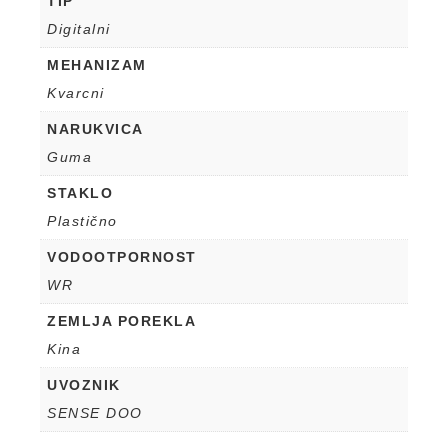
TIP
Digitalni
MEHANIZAM
Kvarcni
NARUKVICA
Guma
STAKLO
Plastično
VODOOTPORNOST
WR
ZEMLJA POREKLA
Kina
UVOZNIK
SENSE DOO