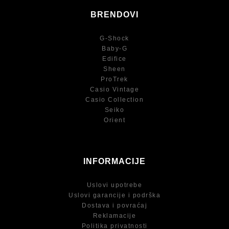
BRENDOVI
G-Shock
Baby-G
Edifice
Sheen
ProTrek
Casio Vintage
Casio Collection
Seiko
Orient
INFORMACIJE
Uslovi upotrebe
Uslovi garancije i podrška
Dostava i povraćaj
Reklamacije
Politika privatnosti