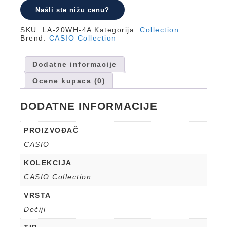
Našli ste nižu cenu?
SKU:
LA-20WH-4A
Kategorija:
Collection
Brend:
CASIO Collection
Dodatne informacije
Ocene kupaca (0)
DODATNE INFORMACIJE
PROIZVOĐAČ
CASIO
KOLEKCIJA
CASIO Collection
VRSTA
Dečiji