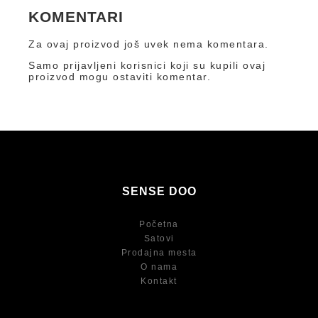
KOMENTARI
Za ovaj proizvod još uvek nema komentara.
Samo prijavljeni korisnici koji su kupili ovaj
proizvod mogu ostaviti komentar.
SENSE DOO
Početna
Satovi
Prodajna mesta
O nama
Kontakt