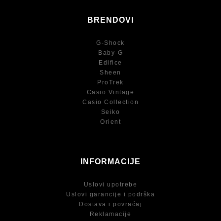
BRENDOVI
G-Shock
Baby-G
Edifice
Sheen
ProTrek
Casio Vintage
Casio Collection
Seiko
Orient
INFORMACIJE
Uslovi upotrebe
Uslovi garancije i podrška
Dostava i povraćaj
Reklamacije