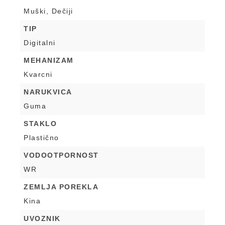
Muški, Dečiji
TIP
Digitalni
MEHANIZAM
Kvarcni
NARUKVICA
Guma
STAKLO
Plastično
VODOOTPORNOST
WR
ZEMLJA POREKLA
Kina
UVOZNIK