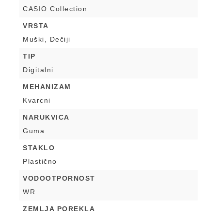
CASIO Collection
VRSTA
Muški, Dečiji
TIP
Digitalni
MEHANIZAM
Kvarcni
NARUKVICA
Guma
STAKLO
Plastično
VODOOTPORNOST
WR
ZEMLJA POREKLA