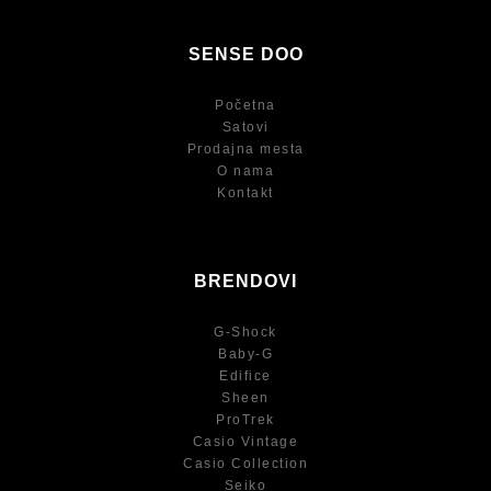
SENSE DOO
Početna
Satovi
Prodajna mesta
O nama
Kontakt
BRENDOVI
G-Shock
Baby-G
Edifice
Sheen
ProTrek
Casio Vintage
Casio Collection
Seiko