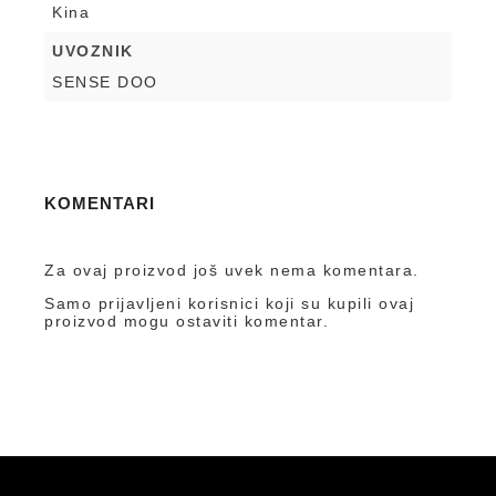
Kina
UVOZNIK
SENSE DOO
KOMENTARI
Za ovaj proizvod još uvek nema komentara.
Samo prijavljeni korisnici koji su kupili ovaj
proizvod mogu ostaviti komentar.