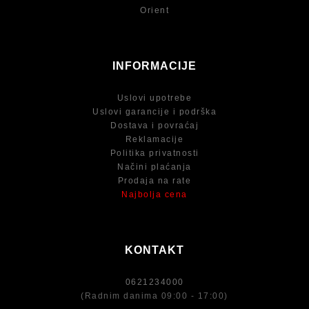
Orient
INFORMACIJE
Uslovi upotrebe
Uslovi garancije i podrška
Dostava i povraćaj
Reklamacije
Politika privatnosti
Načini plaćanja
Prodaja na rate
Najbolja cena
KONTAKT
0621234000
(Radnim danima 09:00 - 17:00)