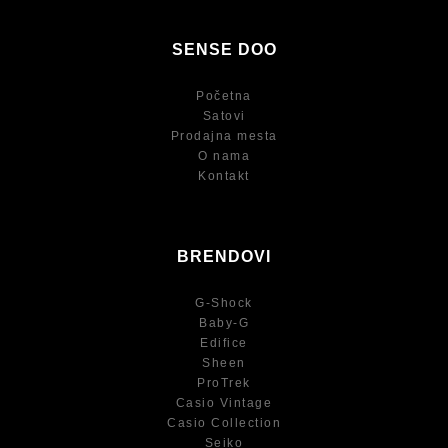
SENSE DOO
Početna
Satovi
Prodajna mesta
O nama
Kontakt
BRENDOVI
G-Shock
Baby-G
Edifice
Sheen
ProTrek
Casio Vintage
Casio Collection
Seiko