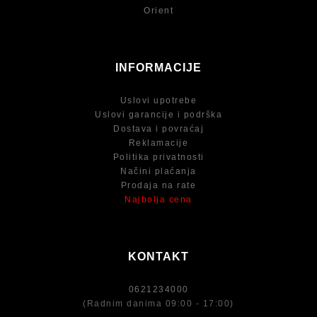
Orient
INFORMACIJE
Uslovi upotrebe
Uslovi garancije i podrška
Dostava i povraćaj
Reklamacije
Politika privatnosti
Načini plaćanja
Prodaja na rate
Najbolja cena
KONTAKT
0621234000
(Radnim danima 09:00 - 17:00)