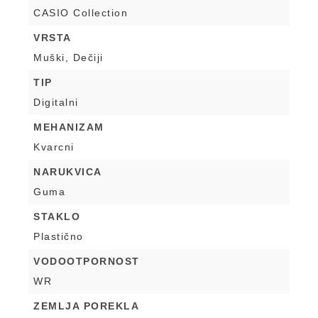
CASIO Collection
VRSTA
Muški, Dečiji
TIP
Digitalni
MEHANIZAM
Kvarcni
NARUKVICA
Guma
STAKLO
Plastično
VODOOTPORNOST
WR
ZEMLJA POREKLA