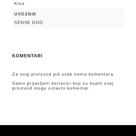
Kina
UVOZNIK
SENSE DOO
KOMENTARI
Za ovaj proizvod još uvek nema komentara.
Samo prijavljeni korisnici koji su kupili ovaj
proizvod mogu ostaviti komentar.