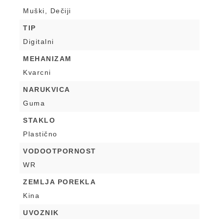
Muški, Dečiji
TIP
Digitalni
MEHANIZAM
Kvarcni
NARUKVICA
Guma
STAKLO
Plastično
VODOOTPORNOST
WR
ZEMLJA POREKLA
Kina
UVOZNIK