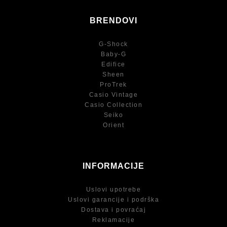
BRENDOVI
G-Shock
Baby-G
Edifice
Sheen
ProTrek
Casio Vintage
Casio Collection
Seiko
Orient
INFORMACIJE
Uslovi upotrebe
Uslovi garancije i podrška
Dostava i povraćaj
Reklamacije