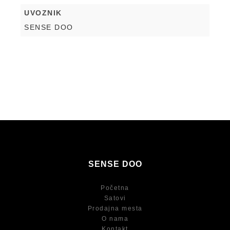
UVOZNIK
SENSE DOO
SENSE DOO
Početna
Satovi
Prodajna mesta
O nama
Kontakt