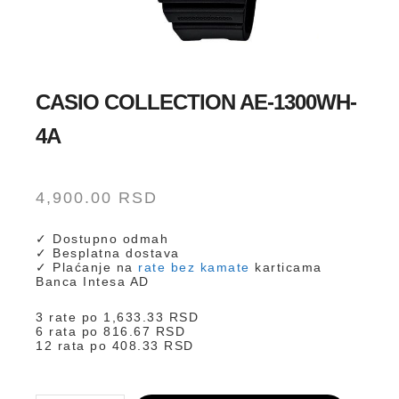
CASIO COLLECTION AE-1300WH-
4A
4,900.00
RSD
✓ Dostupno odmah
✓ Besplatna dostava
✓ Plaćanje na
rate bez kamate
karticama
Banca Intesa AD
3 rate po
1,633.33
RSD
6 rata po
816.67
RSD
12 rata po
408.33
RSD