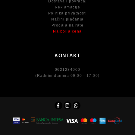
Dostava i povraćaj
Reklamacije
Politika privatnosti
Načini plaćanja
Prodaja na rate
Najbolja cena
KONTAKT
0621234000
(Radnim danima 09:00 - 17:00)