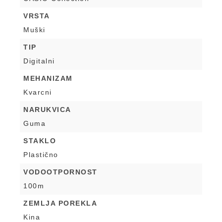
VRSTA
Muški
TIP
Digitalni
MEHANIZAM
Kvarcni
NARUKVICA
Guma
STAKLO
Plastično
VODOOTPORNOST
100m
ZEMLJA POREKLA
Kina