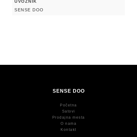
UVOZNIK
SENSE DOO
SENSE DOO
Početna
Satovi
Prodajna mesta
O nama
Kontakt