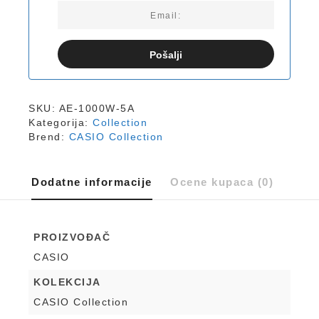
Pošalji
SKU:
AE-1000W-5A
Kategorija:
Collection
Brend:
CASIO Collection
Dodatne informacije
Ocene kupaca (0)
PROIZVOĐAČ
CASIO
KOLEKCIJA
CASIO Collection