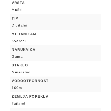
VRSTA
Muški
TIP
Digitalni
MEHANIZAM
Kvarcni
NARUKVICA
Guma
STAKLO
Mineralno
VODOOTPORNOST
100m
ZEMLJA POREKLA
Tajland