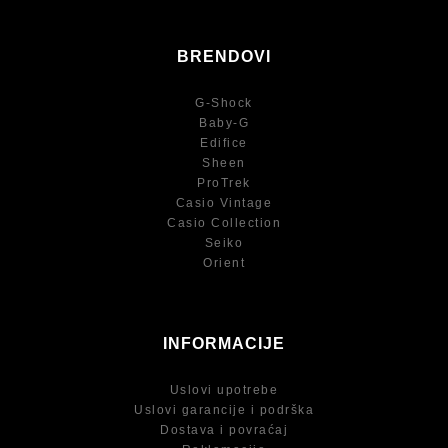
BRENDOVI
G-Shock
Baby-G
Edifice
Sheen
ProTrek
Casio Vintage
Casio Collection
Seiko
Orient
INFORMACIJE
Uslovi upotrebe
Uslovi garancije i podrška
Dostava i povraćaj