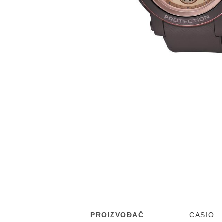
PROIZVOĐAČ
CASIO