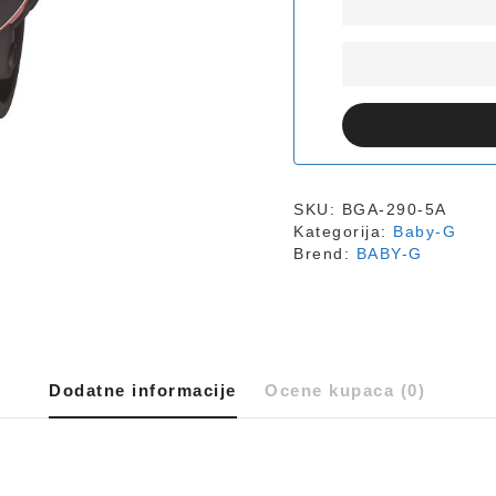
SKU:
BGA-290-5A
Kategorija:
Baby-G
Brend:
BABY-G
Dodatne informacije
Ocene kupaca (0)