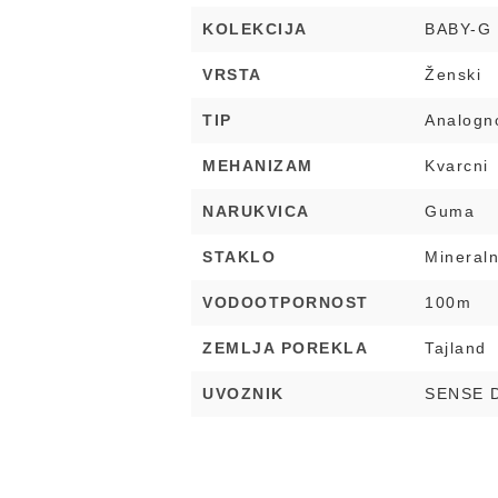
KOLEKCIJA
BABY-G
VRSTA
Ženski
TIP
Analogno
MEHANIZAM
Kvarcni
NARUKVICA
Guma
STAKLO
Mineral
VODOOTPORNOST
100m
ZEMLJA POREKLA
Tajland
UVOZNIK
SENSE 