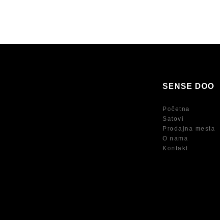
SENSE DOO
Početna
Satovi
Prodajna mesta
O nama
Kontakt