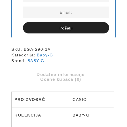
Pošalji
SKU:
BGA-290-1A
Kategorija:
Baby-G
Brend:
BABY-G
Dodatne informacije
Ocene kupaca (0)
PROIZVOĐAČ
CASIO
KOLEKCIJA
BABY-G