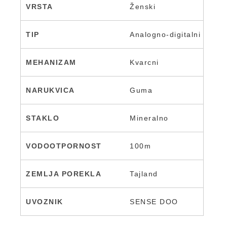
VRSTA
Ženski
TIP
Analogno-digitalni
MEHANIZAM
Kvarcni
NARUKVICA
Guma
STAKLO
Mineralno
VODOOTPORNOST
100m
ZEMLJA POREKLA
Tajland
UVOZNIK
SENSE DOO