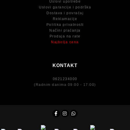
Uslovi upotrebe
Uslovi garancije i podrška
Dostava i povraćaj
Reklamacije
Politika privatnosti
Načini plaćanja
Prodaja na rate
Najbolja cena
KONTAKT
0621234000
(Radnim danima 09:00 - 17:00)