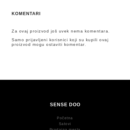
KOMENTARI
Za ovaj proizvod još uvek nema komentara.
Samo prijavljeni korisnici koji su kupili ovaj
proizvod mogu ostaviti komentar.
SENSE DOO
Početna
Satovi
Prodajna mesta