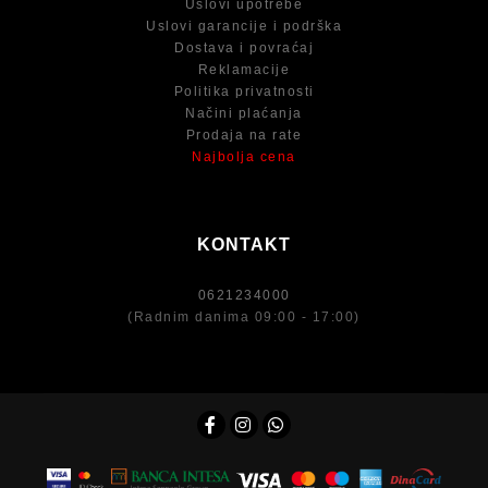
Uslovi upotrebe
Uslovi garancije i podrška
Dostava i povraćaj
Reklamacije
Politika privatnosti
Načini plaćanja
Prodaja na rate
Najbolja cena
KONTAKT
0621234000
(Radnim danima 09:00 - 17:00)