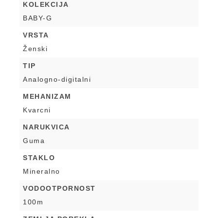
KOLEKCIJA
BABY-G
VRSTA
Ženski
TIP
Analogno-digitalni
MEHANIZAM
Kvarcni
NARUKVICA
Guma
STAKLO
Mineralno
VODOOTPORNOST
100m