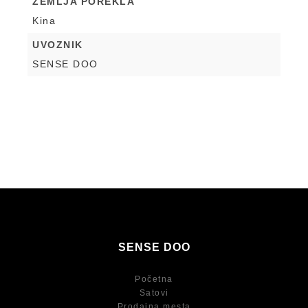
ZEMLJA POREKLA
Kina
UVOZNIK
SENSE DOO
SENSE DOO
Početna
Satovi
Prodajna mesta