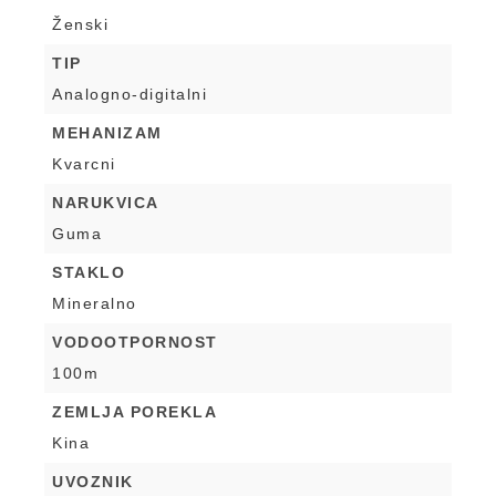
Ženski
TIP
Analogno-digitalni
MEHANIZAM
Kvarcni
NARUKVICA
Guma
STAKLO
Mineralno
VODOOTPORNOST
100m
ZEMLJA POREKLA
Kina
UVOZNIK