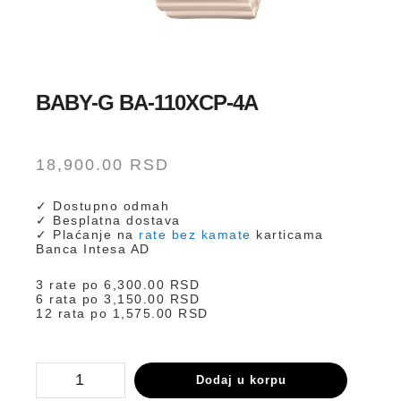
BABY-G BA-110XCP-4A
18,900.00
RSD
✓ Dostupno odmah
✓ Besplatna dostava
✓ Plaćanje na
rate bez kamate
karticama
Banca Intesa AD
3 rate po
6,300.00
RSD
6 rata po
3,150.00
RSD
12 rata po
1,575.00
RSD
BA-
Dodaj u korpu
110XCP-
4A