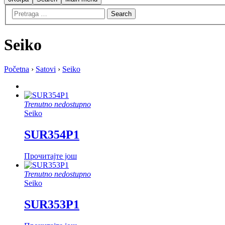
Seiko
Početna
›
Satovi
›
Seiko
Trenutno nedostupno
Seiko
SUR354P1
Прочитајте још
Trenutno nedostupno
Seiko
SUR353P1