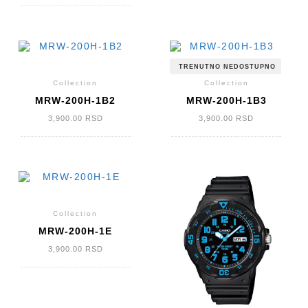
TRENUTNO NEDOSTUPNO
Collection
Collection
MRW-200H-1B2
MRW-200H-1B3
3,900.00
RSD
3,900.00
RSD
Collection
MRW-200H-1E
3,900.00
RSD