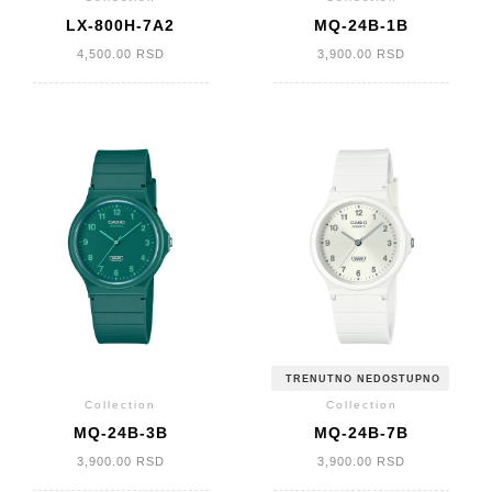
LX-800H-7A2
MQ-24B-1B
4,500.00
RSD
3,900.00
RSD
TRENUTNO NEDOSTUPNO
Collection
Collection
MQ-24B-3B
MQ-24B-7B
3,900.00
RSD
3,900.00
RSD