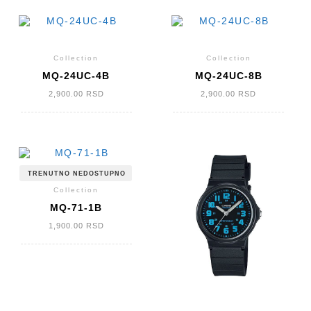
Collection
Collection
MQ-24UC-4B
MQ-24UC-8B
2,900.00
RSD
2,900.00
RSD
TRENUTNO NEDOSTUPNO
Collection
MQ-71-1B
1,900.00
RSD