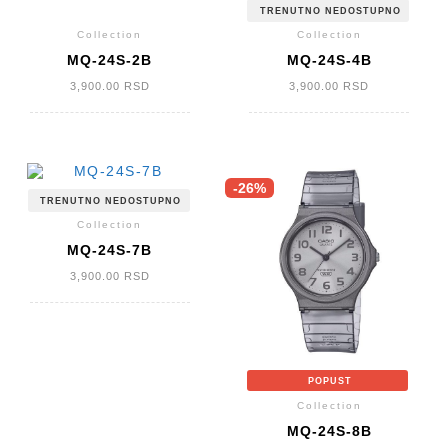
TRENUTNO NEDOSTUPNO
Collection
Collection
MQ-24S-2B
MQ-24S-4B
3,900.00
RSD
3,900.00
RSD
-26%
TRENUTNO NEDOSTUPNO
Collection
MQ-24S-7B
3,900.00
RSD
POPUST
Collection
MQ-24S-8B