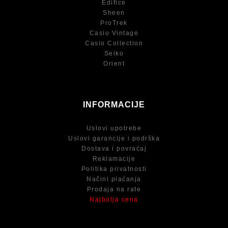
Edifice
Sheen
ProTrek
Casio Vintage
Casio Collection
Seiko
Orient
INFORMACIJE
Uslovi upotrebe
Uslovi garancije i podrška
Dostava i povraćaj
Reklamacije
Politika privatnosti
Načini plaćanja
Prodaja na rate
Najbolja cena