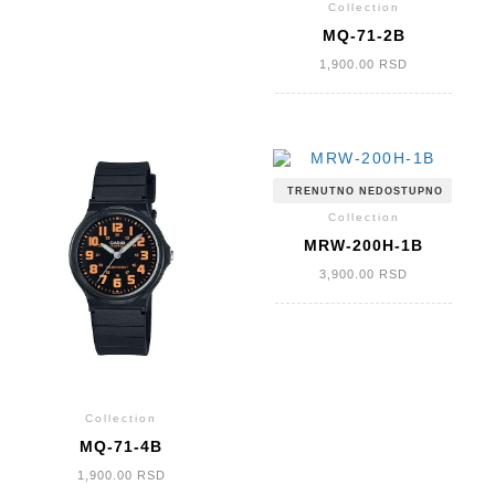
Collection
MQ-71-2B
1,900.00
RSD
TRENUTNO NEDOSTUPNO
Collection
MRW-200H-1B
3,900.00
RSD
Collection
MQ-71-4B
1,900.00
RSD