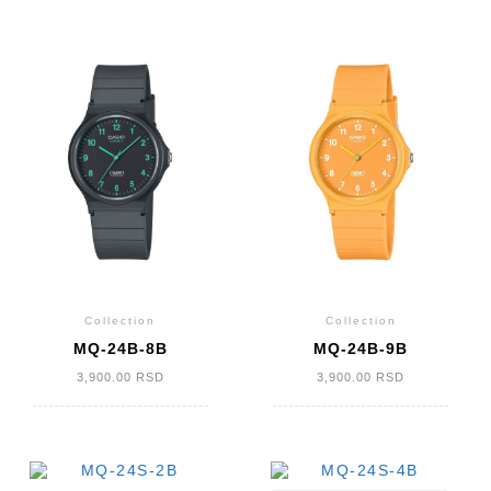
Collection
Collection
MQ-24B-8B
MQ-24B-9B
3,900.00
RSD
3,900.00
RSD