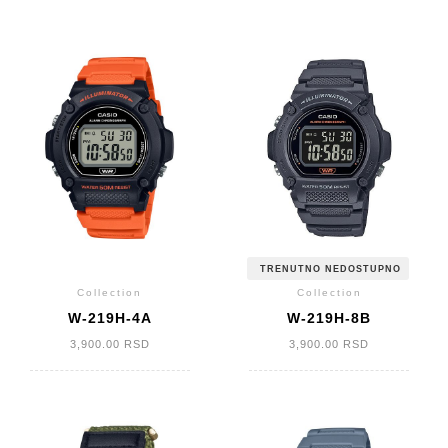
TRENUTNO NEDOSTUPNO
Collection
Collection
W-219H-4A
W-219H-8B
3,900.00
RSD
3,900.00
RSD