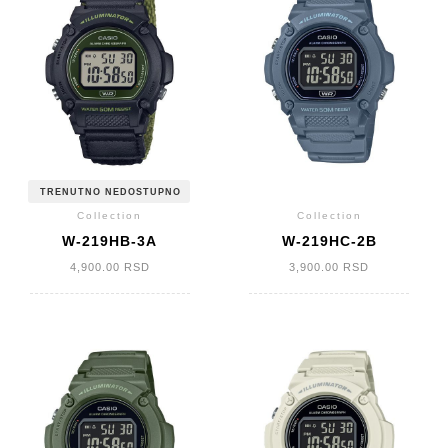
TRENUTNO NEDOSTUPNO
Collection
Collection
W-219HB-3A
W-219HC-2B
4,900.00
RSD
3,900.00
RSD