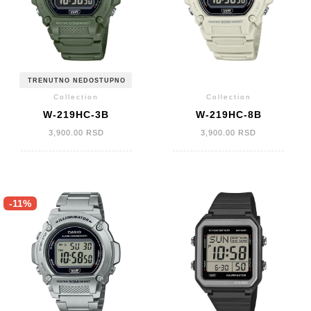
TRENUTNO NEDOSTUPNO
Collection
Collection
W-219HC-3B
W-219HC-8B
3,900.00
RSD
3,900.00
RSD
-11%