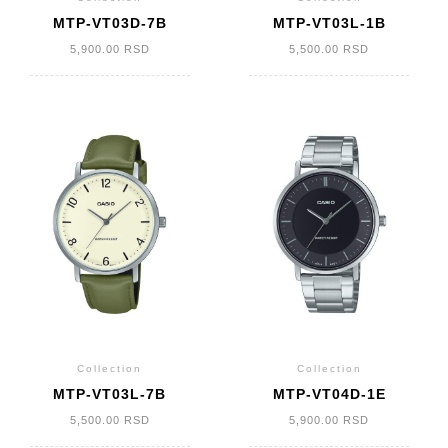
MTP-VT03D-7B
MTP-VT03L-1B
5,900.00
RSD
5,500.00
RSD
Collection
Collection
MTP-VT03L-7B
MTP-VT04D-1E
5,500.00
RSD
5,900.00
RSD