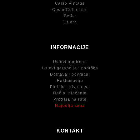
Casio Vintage
Casio Collection
Seiko
Orient
INFORMACIJE
Uslovi upotrebe
Uslovi garancije i podrška
Dostava i povraćaj
Reklamacije
Politika privatnosti
Načini plaćanja
Prodaja na rate
Najbolja cena
KONTAKT