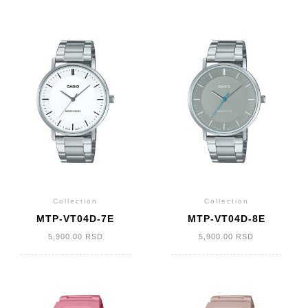
Collection
Collection
MTP-VT04D-7E
MTP-VT04D-8E
5,900.00
RSD
5,900.00
RSD