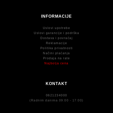
INFORMACIJE
Uslovi upotrebe
Uslovi garancije i podrška
Dostava i povraćaj
Reklamacije
Politika privatnosti
Načini plaćanja
Prodaja na rate
Najbolja cena
KONTAKT
0621234000
(Radnim danima 09:00 - 17:00)