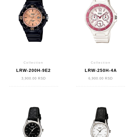
Collection
Collection
LRW-200H-9E2
LRW-250H-4A
3,900.00
RSD
6,900.00
RSD