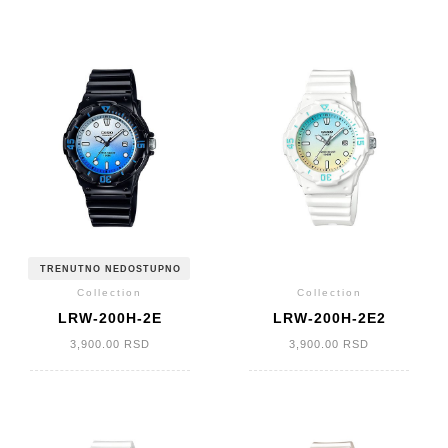
TRENUTNO NEDOSTUPNO
Collection
Collection
LRW-200H-2E
LRW-200H-2E2
3,900.00
RSD
3,900.00
RSD