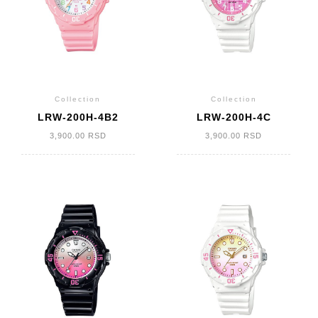
Collection
Collection
LRW-200H-4B2
LRW-200H-4C
3,900.00
RSD
3,900.00
RSD