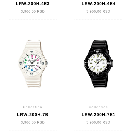
LRW-200H-4E3
LRW-200H-4E4
3,900.00
RSD
3,900.00
RSD
Collection
Collection
LRW-200H-7B
LRW-200H-7E1
3,900.00
RSD
3,900.00
RSD