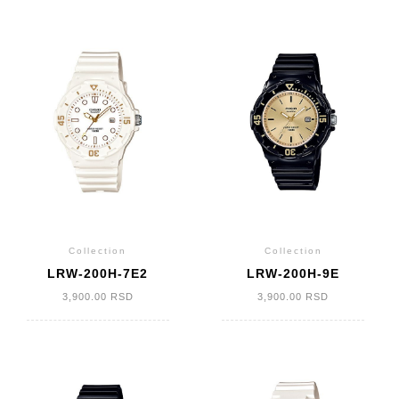
Collection
Collection
LRW-200H-7E2
LRW-200H-9E
3,900.00
RSD
3,900.00
RSD