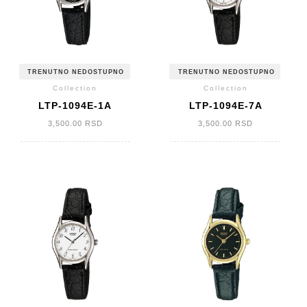
TRENUTNO NEDOSTUPNO
TRENUTNO NEDOSTUPNO
Collection
Collection
LTP-1094E-1A
LTP-1094E-7A
3,500.00
RSD
3,500.00
RSD