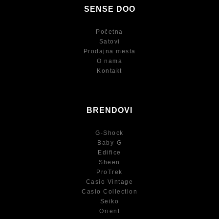
SENSE DOO
Početna
Satovi
Prodajna mesta
O nama
Kontakt
BRENDOVI
G-Shock
Baby-G
Edifice
Sheen
ProTrek
Casio Vintage
Casio Collection
Seiko
Orient